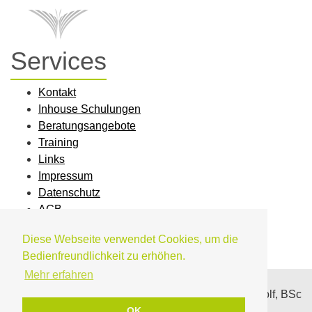
Services
Kontakt
Inhouse Schulungen
Beratungsangebote
Training
Links
Impressum
Datenschutz
AGB
Diese Webseite verwendet Cookies, um die
Bedienfreundlichkeit zu erhöhen.
Mehr erfahren
© mit-demenz
Mag. phil. Daniela Wolf, BSc
OK