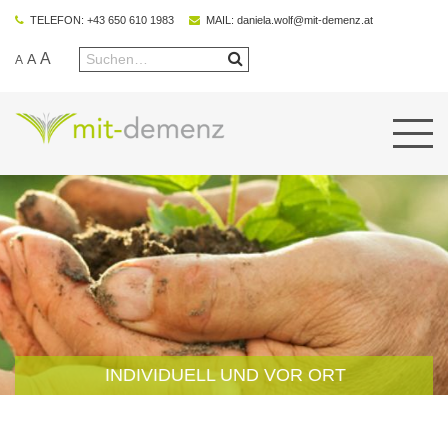
TELEFON:
+43 650 610 1983
MAIL:
daniela.wolf@mit-demenz.at
A
A
A
INDIVIDUELL UND VOR ORT